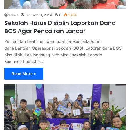
admin
January 11, 2024
0
1,252
Sekolah Harus Disiplin Laporkan Dana
BOS Agar Pencairan Lancar
Pemerintah telah mempermudah proses pelaporan
dana Bantuan Operasional Sekolah (BOS). Laporan dana BOS
bisa dilakukan langsung oleh pihak sekolah kepada
Kemendikbudristek…
Read More »