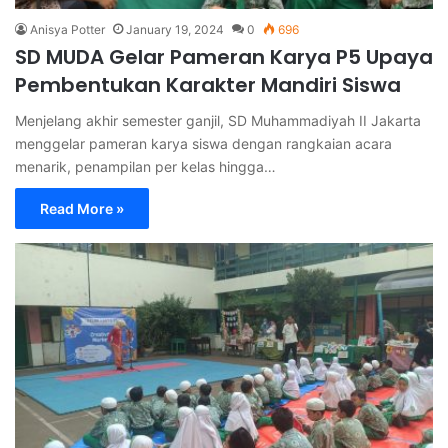
Anisya Potter
January 19, 2024
0
696
SD MUDA Gelar Pameran Karya P5 Upaya
Pembentukan Karakter Mandiri Siswa
Menjelang akhir semester ganjil, SD Muhammadiyah II Jakarta
menggelar pameran karya siswa dengan rangkaian acara
menarik, penampilan per kelas hingga…
Read More »