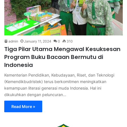
admin
January 11, 2024
0
310
Tiga Pilar Utama Mengawal Kesuksesan
Program Buku Bacaan Bermutu di
Indonesia
Kementerian Pendidikan, Kebudayaan, Riset, dan Teknologi
(Kemendikbudristek) terus berkomitmen meningkatkan
kemampuan literasi generasi muda Indonesia. Hal ini
dikukuhkan dengan peluncuran…
Read More »