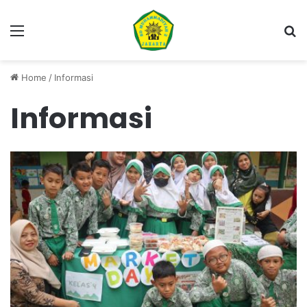
Menu
Se
Home
/
Informasi
Informasi