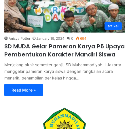
artikel
Anisya Potter
January 19, 2024
0
694
SD MUDA Gelar Pameran Karya P5 Upaya
Pembentukan Karakter Mandiri Siswa
Menjelang akhir semester ganjil, SD Muhammadiyah II Jakarta
menggelar pameran karya siswa dengan rangkaian acara
menarik, penampilan per kelas hingga…
Read More »